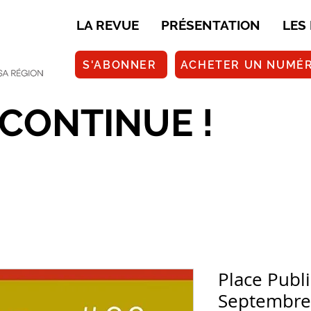
LA REVUE
PRÉSENTATION
LES
S'ABONNER
ACHETER UN NUMÉ
 CONTINUE !
Place Publ
Septembre