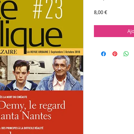
Prix
8,00 €
Aj