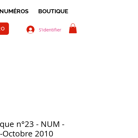
 NUMÉROS
BOUTIQUE
RO
S'identifier
ique n°23 - NUM -
-Octobre 2010