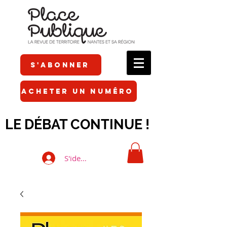
S'ABONNER
ACHETER UN NUMÉRO
LE DÉBAT CONTINUE !
S'identifier