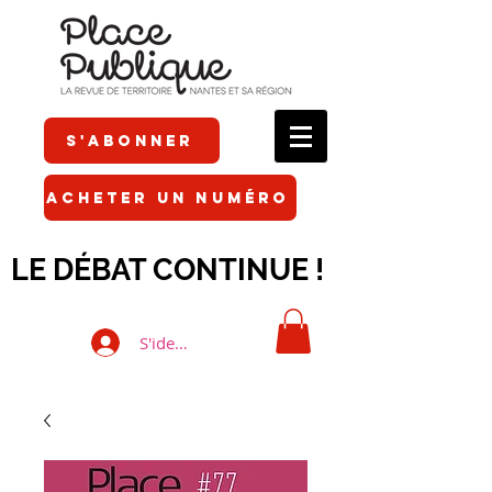
S'ABONNER
ACHETER UN NUMÉRO
LE DÉBAT CONTINUE !
S'identifier